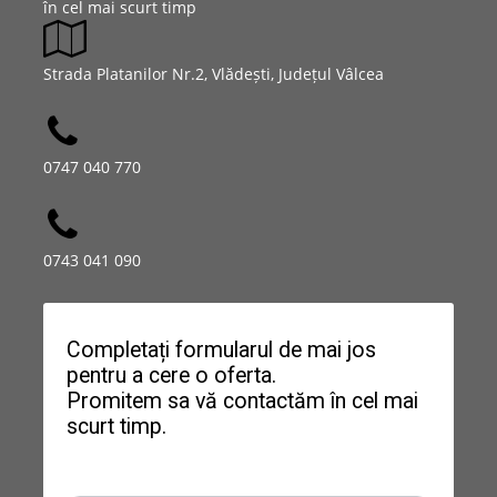
în cel mai scurt timp
Strada Platanilor Nr.2, Vlădești, Județul Vâlcea
0747 040 770
0743 041 090
Completați formularul de mai jos 
pentru a cere o oferta. 
Promitem sa vă contactăm în cel mai 
scurt timp.