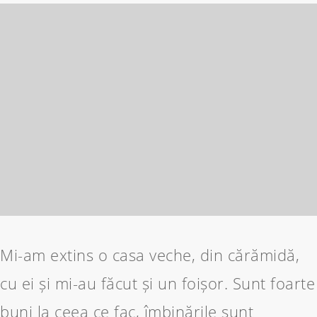
Mi-am extins o casa veche, din cărămidă,
cu ei și mi-au făcut și un foișor. Sunt foarte
buni la ceea ce fac, îmbinările sunt