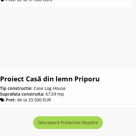
Proiect Casă din lemn Priporu
Tip constructie:
Case Log House
Suprafata construita:
67,59 mp
Pret:
de la 33.500 EUR
Descoperă Proiectele Noastre