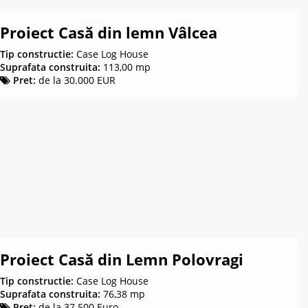
Proiect Casă din lemn Vâlcea
Tip constructie:
Case Log House
Suprafata construita:
113,00 mp
Pret:
de la 30.000 EUR
Proiect Casă din Lemn Polovragi
Tip constructie:
Case Log House
Suprafata construita:
76,38 mp
Pret:
de la 37.500 Euro