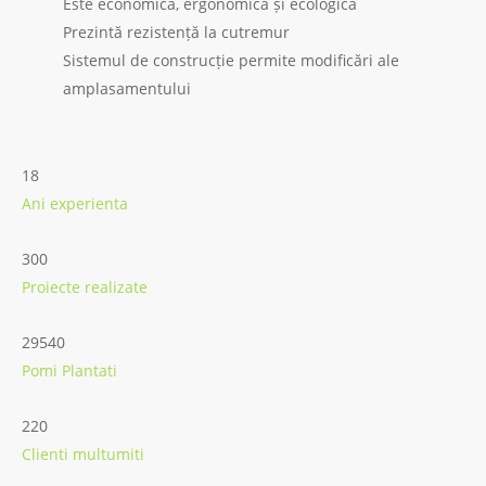
Este economică, ergonomică și ecologică
Prezintă rezistență la cutremur
Sistemul de construcție permite modificări ale
amplasamentului
18
Ani experienta
300
Proiecte realizate
29540
Pomi Plantati
220
Clienti multumiti