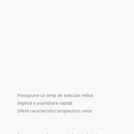
Presupune un timp de execuție redus
Implică o asamblare rapidă
Oferă caracteristici terapeutice unice