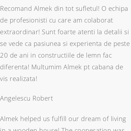
Recomand Almek din tot sufletul! O echipa
de profesionisti cu care am colaborat
extraordinar! Sunt foarte atenti la detalii si
se vede ca pasiunea si experienta de peste
20 de ani in constructiile de lemn fac
diferenta! Multumim Almek pt cabana de
vis realizata!
Angelescu Robert
Almek helped us fulfill our dream of living
in a wooden house! The cooperation was