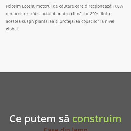
Folosim Ecosia, motorul de căutare care direcționează 100%
din profituri către acțiuni pentru climă, iar 80% dintre
acestea susțin plantarea și protejarea copacilor la nivel
global.
SERVICIILE NOASTRE
Ce putem să
construim
Case din lemn