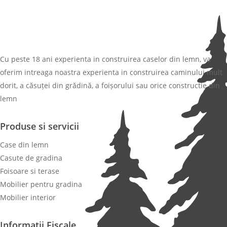
Cu peste 18 ani experienta in construirea caselor din lemn, va
oferim intreaga noastra experienta in construirea caminului mult
dorit, a căsuței din grădină, a foișorului sau orice constructie din
lemn
Produse si servicii
Case din lemn
Casute de gradina
Foisoare si terase
Mobilier pentru gradina
Mobilier interior
Informatii Fiscale