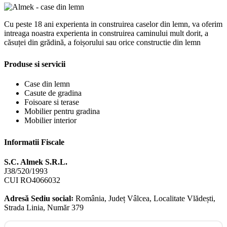
Cu peste 18 ani experienta in construirea caselor din lemn, va oferim
intreaga noastra experienta in construirea caminului mult dorit, a
căsuței din grădină, a foișorului sau orice constructie din lemn
Produse si servicii
Case din lemn
Casute de gradina
Foisoare si terase
Mobilier pentru gradina
Mobilier interior
Informatii Fiscale
S.C. Almek S.R.L.
J38/520/1993
CUI RO4066032
Adresă Sediu social꞉
România, Județ Vâlcea, Localitate Vlădești,
Strada Linia, Număr 379
Facebook