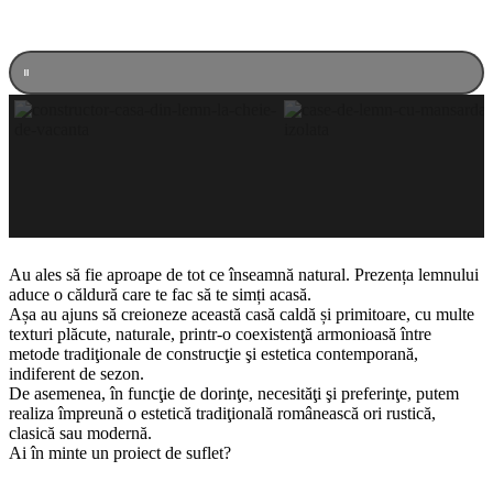
Au ales să fie aproape de tot ce înseamnă natural. Prezența lemnului
aduce o căldură care te fac să te simți acasă.
Așa au ajuns să creioneze această casă caldă și primitoare, cu multe
texturi plăcute, naturale, printr-o coexistenţă armonioasă între
metode tradiţionale de construcţie şi estetica contemporană,
indiferent de sezon.
De asemenea, în funcţie de dorinţe, necesităţi şi preferinţe, putem
realiza împreună o estetică tradiţională românească ori rustică,
clasică sau modernă.
Ai în minte un proiect de suflet?