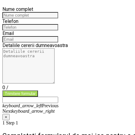
Nume complet
Telefon
Email
Detaliile cererii dumneavoastra
0
/
Trimitere formular
keyboard_arrow_left
Previous
Next
keyboard_arrow_right
×
1
Step 1