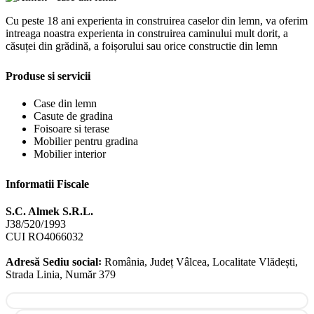
Cu peste 18 ani experienta in construirea caselor din lemn, va oferim
intreaga noastra experienta in construirea caminului mult dorit, a
căsuței din grădină, a foișorului sau orice constructie din lemn
Produse si servicii
Case din lemn
Casute de gradina
Foisoare si terase
Mobilier pentru gradina
Mobilier interior
Informatii Fiscale
S.C. Almek S.R.L.
J38/520/1993
CUI RO4066032
Adresă Sediu social꞉
România, Județ Vâlcea, Localitate Vlădești,
Strada Linia, Număr 379
Facebook