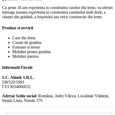
Cu peste 18 ani experienta in construirea caselor din lemn, va oferim
intreaga noastra experienta in construirea caminului mult dorit, a
căsuței din grădină, a foișorului sau orice constructie din lemn
Produse si servicii
Case din lemn
Casute de gradina
Foisoare si terase
Mobilier pentru gradina
Mobilier interior
Informatii Fiscale
S.C. Almek S.R.L.
J38/520/1993
CUI RO4066032
Adresă Sediu social꞉
România, Județ Vâlcea, Localitate Vlădești,
Strada Linia, Număr 379
Facebook